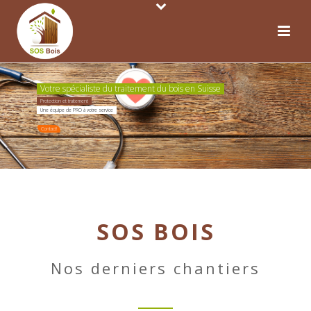
Votre spécialiste du traitement du bois en Suisse
Protection et traitement
Une équipe de PRO à votre service
Contact!
SOS BOIS
Nos derniers chantiers