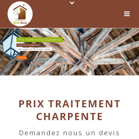
Prix traitement charpente
Protection et traitement
Une équipe de PRO à votre service
Contact!
PRIX TRAITEMENT
CHARPENTE
Demandez nous un devis