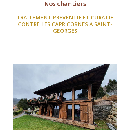
Nos chantiers
TRAITEMENT PRÉVENTIF ET CURATIF
CONTRE LES CAPRICORNES À SAINT-
GEORGES